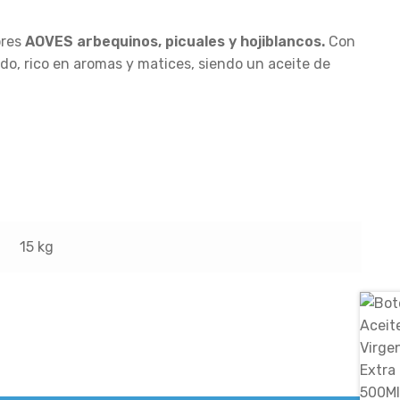
ores
AOVES arbequinos, picuales y hojiblancos.
Con
ado, rico en aromas y matices, siendo un aceite de
15 kg