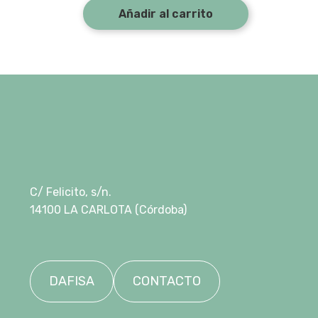
Añadir al carrito
C/ Felicito, s/n.
14100 LA CARLOTA (Córdoba)
DAFISA
CONTACTO