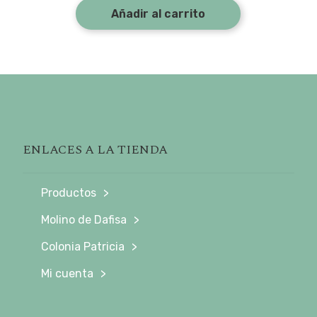
Añadir al carrito
ENLACES A LA TIENDA
Productos
Molino de Dafisa
Colonia Patricia
Mi cuenta